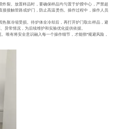
膛炸裂。放置样品时，要确保样品均匀置于炉膛中心，严禁超
直接接触管路或炉门，防止高温烫伤。操作过程中，操作人员
因热胀冷缩受损。待炉体全冷却后，再打开炉门取出样品，避
态、异常情况，为后续维护和实验优化提供依据。
。唯有将安全意识融入每一个操作细节，才能彻*规避风险，