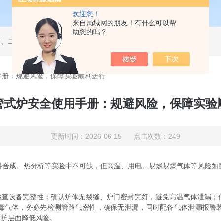
欢迎您！
来自局域网的朋友！有什么可以帮
助您的吗？
箱、恒温摇床、合肥冷冻干燥机、烘箱、低温恒温槽、恒温恒湿培养箱、人工气候培养箱
手册：规避风险，保障实验顺利进行
管式炉安全使用手册：规避风险，保障实验
更新时间：2026-06-15 点击次数：249
成、热分析等实验中不可缺，但高温、用电、易燃易爆气体等风险如
查设备完整性：确认炉体无裂缝、炉门密封完好，避免高温气体泄漏；
毒气体，务必先检测管路气密性，确保无泄漏，同时配备气体泄漏报警
防护层面降低风险。