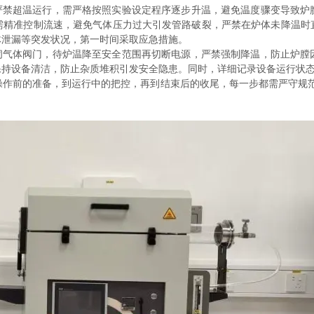
禁超温运行，需严格按照实验设定程序逐步升温，避免温度骤变导致炉
需精准控制流速，避免气体压力过大引发管路破裂，严禁在炉体未降温时
体泄漏等突发状况，第一时间采取应急措施。
气体阀门，待炉温降至安全范围再切断电源，严禁强制降温，防止炉膛
保持设备清洁，防止杂质堆积引发安全隐患。同时，详细记录设备运行状
前的准备，到运行中的把控，再到结束后的收尾，每一步都需严守规范