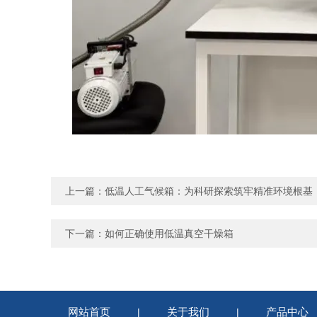
上一篇：
低温人工气候箱：为科研探索筑牢精准环境根基
下一篇：
如何正确使用低温真空干燥箱
网站首页
关于我们
产品中心
|
|