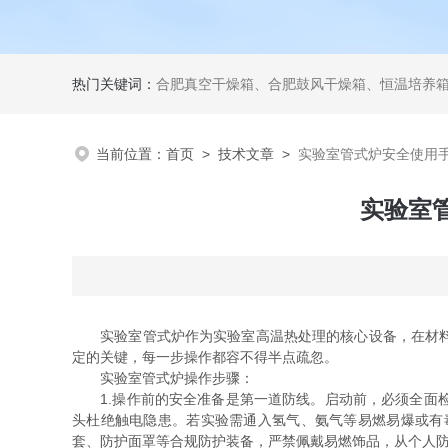
热门关键词：
合肥真空干燥箱、合肥鼓风干燥箱、恒温培养箱、二氧化碳培养
当前位置：
首页
>
技术文章
>
实验室管式炉安全使用
实验室
实验室管式炉作为实验室高温热处理的核心设备，在材料合
定的关键，每一步操作都容不得半点疏忽。
实验室管式炉操作步骤：
1.操作前的安全准备是第一道防线。启动前，必须全面检
头杜绝触电隐患。若实验需通入氢气、氨气等易燃易爆或有
套、防护面罩等合规防护装备，严禁佩戴易燃饰品，从个人