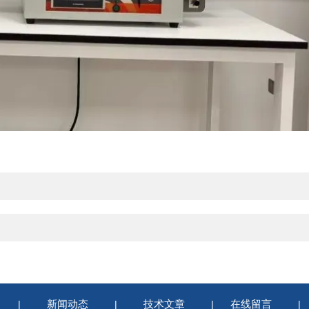
新闻动态
技术文章
在线留言
|
|
|