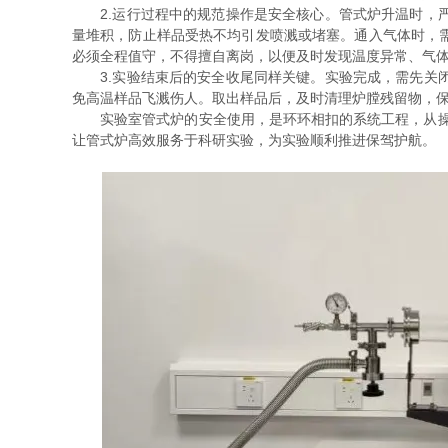
2.运行过程中的规范操作是安全核心。管式炉升温时，严
量堆积，防止样品受热不均引发喷溅或堵塞。通入气体时，
必须全程值守，不得擅自离岗，以便及时发现温度异常、气
3.实验结束后的安全收尾同样关键。实验完成，需先关闭
免高温样品飞溅伤人。取出样品后，及时清理炉膛残留物，
实验室管式炉的安全使用，是环环相扣的系统工程，从操作
让管式炉高效服务于科研实验，为实验顺利推进保驾护航。