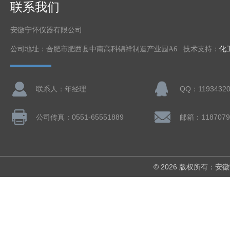
联系我们
安徽宁怀仪器有限公司
公司地址：合肥市肥西县中南高科锦祥制造产业园A6 技术支持：
化
联系人：年经理
QQ：11934320
公司传真：0551-65551889
邮箱：1187079
© 2026 版权所有：