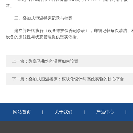
常。
三、叠加式恒温摇床记录与档案
建立并严格执行《设备维护保养记录表》，详细记载每次清洁、检查
设备的溯源性与状态管理提供坚实依据。
上一篇：
陶瓷马弗炉的温度如何设置
下一篇：
叠加式恒温摇床：模块化设计与高效实验的核心平台
网站首页
关于我们
产品中心
|
|
|